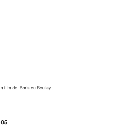
n film de Boris du Boullay .
+05