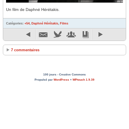
Un film de Daphné Hérétakis.
Catégories:
+54
,
Daphné Hérétakis
,
Films
7 commentaires
100 jours - Creative Commons
Propulsé par
WordPress
+
WPtouch 1.9.39