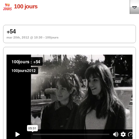
100 jours
+54
mar 20th, 2012 @ 10:30 › 100jours