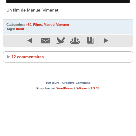
Un film de Manuel Vimenet
Catégories:
+80
,
Films
,
Manuel Vimenet
Tags:
lueur
12 commentaires
100 jours - Creative Commons
Propulsé par
WordPress
+
WPtouch 1.9.39