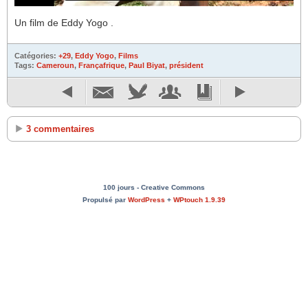
Un film de Eddy Yogo .
Catégories:
+29
,
Eddy Yogo
,
Films
Tags:
Cameroun
,
Françafrique
,
Paul Biyat
,
président
3 commentaires
100 jours - Creative Commons
Propulsé par
WordPress
+
WPtouch 1.9.39