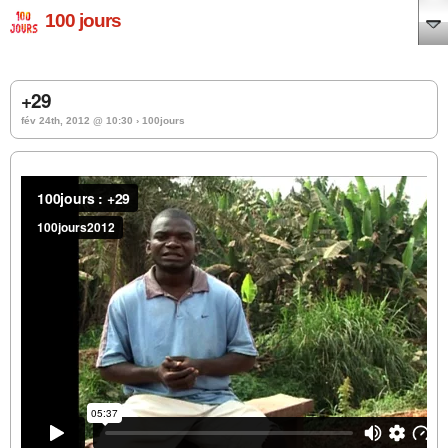
100 jours
+29
fév 24th, 2012 @ 10:30 › 100jours