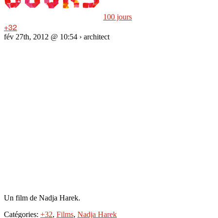
100 jours
+32
fév 27th, 2012 @ 10:54 › architect
Un film de Nadja Harek.
Catégories:
+32
,
Films
,
Nadja Harek