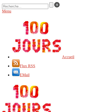
Menu
Accueil
Flux RSS
EMail