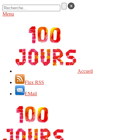
Menu
Accueil
Flux RSS
EMail