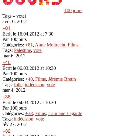
100 jours
Tags » votei
avr 16, 2012
+81
Écrit le
16.04.2012 at 7:30
Par
100jours
Catégories:
+81
,
Anne Moltrecht
,
Films
Tags:
Palestine
,
vote
mar 6, 2012
+40
Écrit le
06.03.2012 at 10:30
Par
100jours
Catégories:
+40
,
Films
,
Jérémie Bretin
Tags:
folie
,
indécision
,
vote
mar 4, 2012
+38
Écrit le
04.03.2012 at 10:30
Par
100jours
Catégories:
+38
,
Films
,
Lauriane Lagarde
Tags:
indécision
,
vote
fév 27, 2012
+32