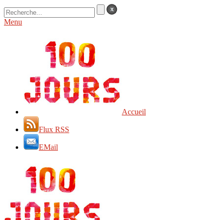
Menu
Accueil
Flux RSS
EMail