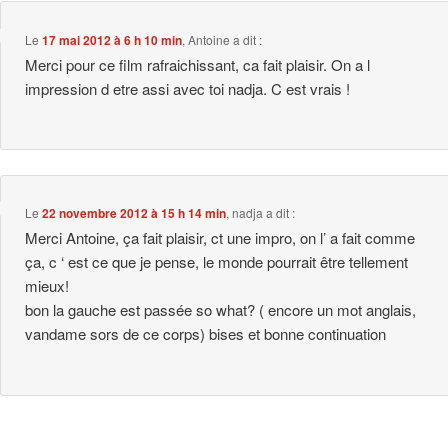
Le
17 mai 2012 à 6 h 10 min
,
Antoine
a dit :
Merci pour ce film rafraichissant, ca fait plaisir. On a l
impression d etre assi avec toi nadja. C est vrais !
Le
22 novembre 2012 à 15 h 14 min
,
nadja
a dit :
Merci Antoine, ça fait plaisir, ct une impro, on l’ a fait comme
ça, c ‘ est ce que je pense, le monde pourrait être tellement
mieux!
bon la gauche est passée so what? ( encore un mot anglais,
vandame sors de ce corps) bises et bonne continuation