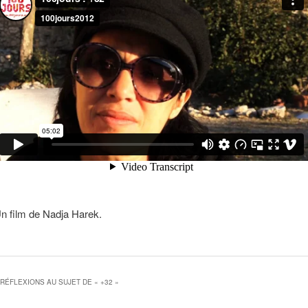
n film de Nadja Harek.
 RÉFLEXIONS AU SUJET DE «
+32
»