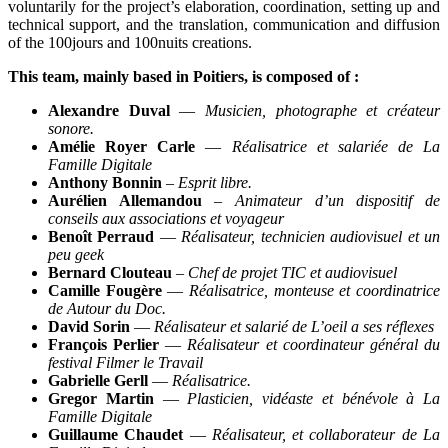
voluntarily for the project’s elaboration, coordination, setting up and
technical support, and the translation, communication and diffusion
of the 100jours and 100nuits creations.
This team, mainly based in Poitiers, is composed of :
Alexandre Duval
—
Musicien, photographe et créateur
sonore.
Amélie Royer Carle
—
Réalisatrice et salariée de La
Famille Digitale
Anthony Bonnin
–
Esprit libre.
Aurélien Allemandou
–
Animateur d’un dispositif de
conseils aux associations et voyageur
Benoît Perraud
—
Réalisateur, technicien audiovisuel et un
peu geek
Bernard Clouteau
–
Chef de projet TIC et audiovisuel
Camille Fougère
—
Réalisatrice, monteuse et coordinatrice
de Autour du Doc.
David Sorin
—
Réalisateur et salarié de L’oeil a ses réflexes
François Perlier
—
Réalisateur et coordinateur général du
festival Filmer le Travail
Gabrielle Gerll
—
Réalisatrice.
Gregor Martin
—
Plasticien, vidéaste et bénévole à La
Famille Digitale
Guillaume Chaudet
—
Réalisateur, et collaborateur de La