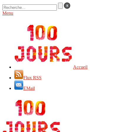
Menu
Accueil
Flux RSS
EMail