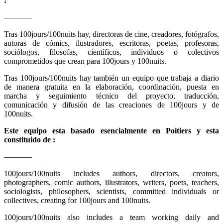
:
———–
Tras 100jours/100nuits hay, directoras de cine, creadores, fotógrafos,
autoras de cómics, ilustradores, escritoras, poetas, profesoras,
sociólogos, filosofas, científicos, individuos o colectivos
comprometidos que crean para 100jours y 100nuits.
Tras 100jours/100nuits hay también un equipo que trabaja a diario
de manera gratuita en la elaboración, coordinación, puesta en
marcha y seguimiento técnico del proyecto, traducción,
comunicación y difusión de las creaciones de 100jours y de
100nuits.
Este equipo esta basado esencialmente en Poitiers y esta
constituido de :
———–
100jours/100nuits includes authors, directors, creators,
photographers, comic authors, illustrators, writers, poets, teachers,
sociologists, philosophers, scientists, committed individuals or
collectives, creating for 100jours and 100nuits.
100jours/100nuits also includes a team working daily and