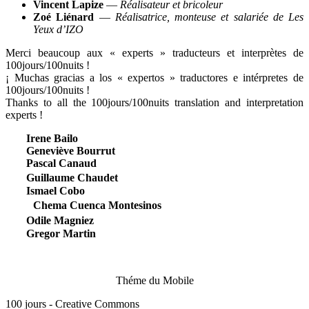
Vincent Lapize
—
Réalisateur et bricoleur
Zoé Liénard
—
Réalisatrice, monteuse et salariée de Les
Yeux d’IZO
Merci beaucoup aux « experts » traducteurs et interprètes de
100jours/100nuits !
¡ Muchas gracias a los « expertos » traductores e intérpretes de
100jours/100nuits !
Thanks to all the 100jours/100nuits translation and interpretation
experts !
Irene Bailo
Geneviève Bourrut
Pascal Canaud
Guillaume Chaudet
Ismael Cobo
Chema Cuenca Montesinos
Odile Magniez
Gregor Martin
Théme du Mobile
100 jours - Creative Commons