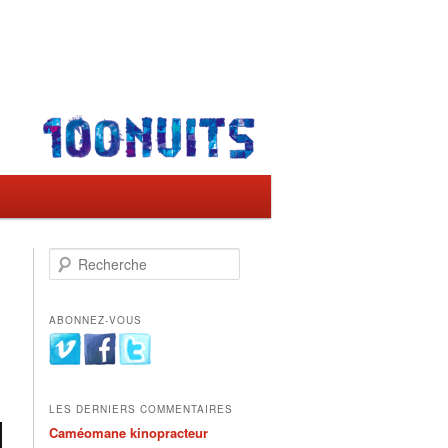
Recherche
→
ABONNEZ-VOUS
LES DERNIERS COMMENTAIRES
Caméomane kinopracteur