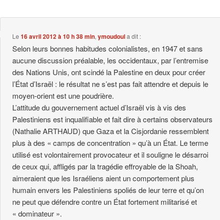
Le
16 avril 2012 à 10 h 38 min
,
ymoudoul
a dit :
Selon leurs bonnes habitudes colonialistes, en 1947 et sans
aucune discussion préalable, les occidentaux, par l’entremise
des Nations Unis, ont scindé la Palestine en deux pour créer
l’État d’Israël : le résultat ne s’est pas fait attendre et depuis le
moyen-orient est une poudrière.
L’attitude du gouvernement actuel d’Israël vis à vis des
Palestiniens est inqualifiable et fait dire à certains observateurs
(Nathalie ARTHAUD) que Gaza et la Cisjordanie ressemblent
plus à des « camps de concentration » qu’à un État. Le terme
utilisé est volontairement provocateur et il souligne le désarroi
de ceux qui, affligés par la tragédie effroyable de la Shoah,
aimeraient que les Israéliens aient un comportement plus
humain envers les Palestiniens spoliés de leur terre et qu’on
ne peut que défendre contre un État fortement militarisé et
« dominateur ».