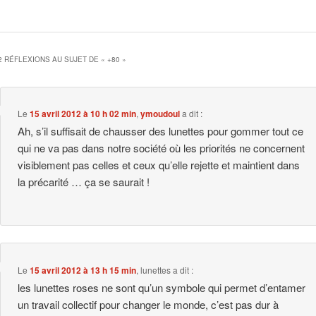
2 RÉFLEXIONS AU SUJET DE «
+80
»
Le
15 avril 2012 à 10 h 02 min
,
ymoudoul
a dit :
Ah, s’il suffisait de chausser des lunettes pour gommer tout ce
qui ne va pas dans notre société où les priorités ne concernent
visiblement pas celles et ceux qu’elle rejette et maintient dans
la précarité … ça se saurait !
Le
15 avril 2012 à 13 h 15 min
,
lunettes
a dit :
les lunettes roses ne sont qu’un symbole qui permet d’entamer
un travail collectif pour changer le monde, c’est pas dur à