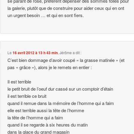
se parant de rose, préfèrent dépenser des sommes folles pour
la galerie, plutôt que de construire pour aider ceux qui en ont
un urgent besoin … et qui en sont fiers.
Le
16 avril 2012 à 13 h 43 min
,
Jérôme
a dit :
C’est bien dommage d’avoir coupé « la grasse matinée » (et
pas « grâce »), alors je le remets en entier :
Il est terrible
le petit bruit de l’oeuf dur cassé sur un comptoir d’étain
il est terrible ce bruit
quand il remue dans la mémoire de l’homme qui a faim
elle est terrible aussi la tête de l’homme
la tête de l’homme qui a faim
quand il se regarde à six heures du matin
dans la glace du grand magasin