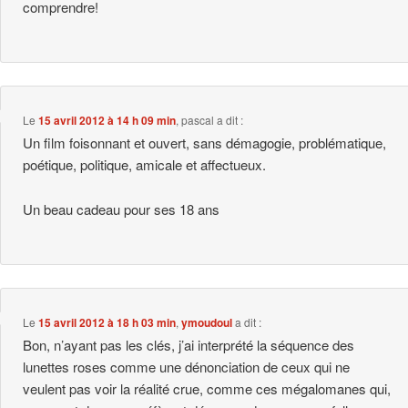
comprendre!
Le
15 avril 2012 à 14 h 09 min
,
pascal
a dit :
Un film foisonnant et ouvert, sans démagogie, problématique,
poétique, politique, amicale et affectueux.
Un beau cadeau pour ses 18 ans
Le
15 avril 2012 à 18 h 03 min
,
ymoudoul
a dit :
Bon, n’ayant pas les clés, j’ai interprété la séquence des
lunettes roses comme une dénonciation de ceux qui ne
veulent pas voir la réalité crue, comme ces mégalomanes qui,