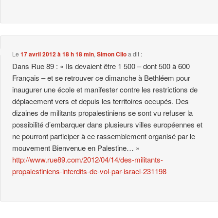
Le
17 avril 2012 à 18 h 18 min
,
Simon Clio
a dit :
Dans Rue 89 : « Ils devaient être 1 500 – dont 500 à 600
Français – et se retrouver ce dimanche à Bethléem pour
inaugurer une école et manifester contre les restrictions de
déplacement vers et depuis les territoires occupés. Des
dizaines de militants propalestiniens se sont vu refuser la
possibilité d’embarquer dans plusieurs villes européennes et
ne pourront participer à ce rassemblement organisé par le
mouvement Bienvenue en Palestine… »
http://www.rue89.com/2012/04/14/des-militants-
propalestiniens-interdits-de-vol-par-israel-231198