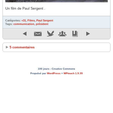
Un film de Paul Sergent .
Catégories:
+31
,
Films
,
Paul Sergent
Tags:
communication
,
président
5 commentaires
100 jours - Creative Commons
Propulsé par
WordPress
+
WPtouch 1.9.39