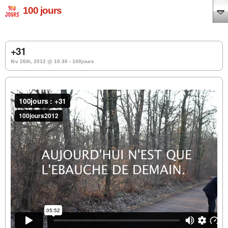
100 jours
+31
fév 26th, 2012 @ 10:30 › 100jours