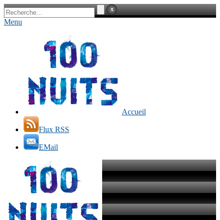
Menu
Accueil
Flux RSS
EMail