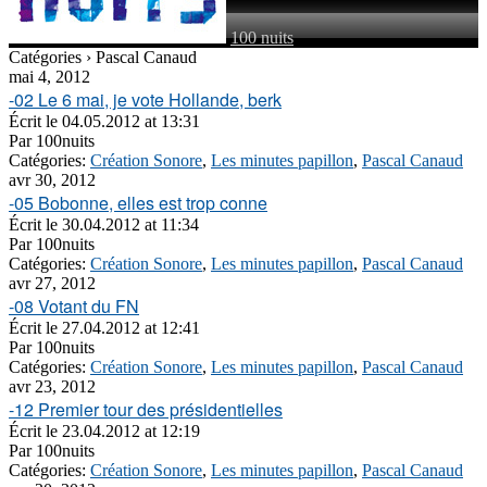
100 nuits
Catégories › Pascal Canaud
mai 4, 2012
-02 Le 6 mai, je vote Hollande, berk
Écrit le
04.05.2012 at 13:31
Par
100nuits
Catégories:
Création Sonore
,
Les minutes papillon
,
Pascal Canaud
avr 30, 2012
-05 Bobonne, elles est trop conne
Écrit le
30.04.2012 at 11:34
Par
100nuits
Catégories:
Création Sonore
,
Les minutes papillon
,
Pascal Canaud
avr 27, 2012
-08 Votant du FN
Écrit le
27.04.2012 at 12:41
Par
100nuits
Catégories:
Création Sonore
,
Les minutes papillon
,
Pascal Canaud
avr 23, 2012
-12 Premier tour des présidentielles
Écrit le
23.04.2012 at 12:19
Par
100nuits
Catégories:
Création Sonore
,
Les minutes papillon
,
Pascal Canaud