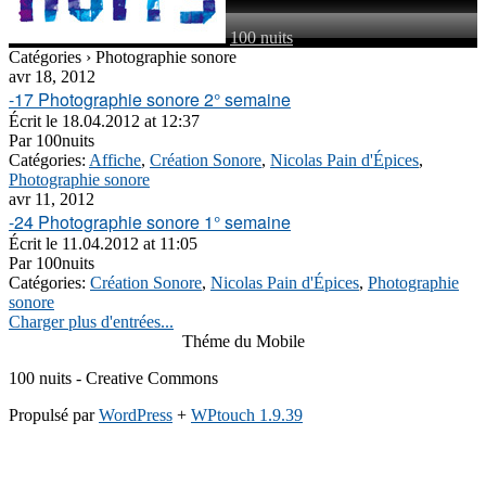
100 nuits
Catégories › Photographie sonore
avr 18, 2012
-17 Photographie sonore 2° semaine
Écrit le
18.04.2012 at 12:37
Par
100nuits
Catégories:
Affiche
,
Création Sonore
,
Nicolas Pain d'Épices
,
Photographie sonore
avr 11, 2012
-24 Photographie sonore 1° semaine
Écrit le
11.04.2012 at 11:05
Par
100nuits
Catégories:
Création Sonore
,
Nicolas Pain d'Épices
,
Photographie
sonore
Charger plus d'entrées...
Théme du Mobile
100 nuits - Creative Commons
Propulsé par
WordPress
+
WPtouch 1.9.39