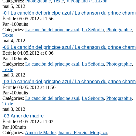
Catégories:
Photographie
,
Texte
,
V.Pouplard / C.Lixon
mai 5, 2012
-01 La canción del príncipe azul / La chanson du prince charm
Écrit le
05.05.2012 at 1:56
Par
-100nuits
Catégories:
La canción del príncipe azul
,
La Señorita
,
Photographie
,
Texte
mai 4, 2012
-02 La canción del príncipe azul / La chanson du prince charm
Écrit le
04.05.2012 at 0:06
Par
-100nuits
Catégories:
La canción del príncipe azul
,
La Señorita
,
Photographie
,
Texte
mai 3, 2012
-03 La canción del príncipe azul / La chanson du prince charm
Écrit le
03.05.2012 at 11:56
Par
-100nuits
Catégories:
La canción del príncipe azul
,
La Señorita
,
Photographie
,
Texte
mai 3, 2012
-03 Amor de madre
Écrit le
03.05.2012 at 1:02
Par
100nuits
Catégories:
Amor de Madre
,
Juanma Ferreira Morgazo
,