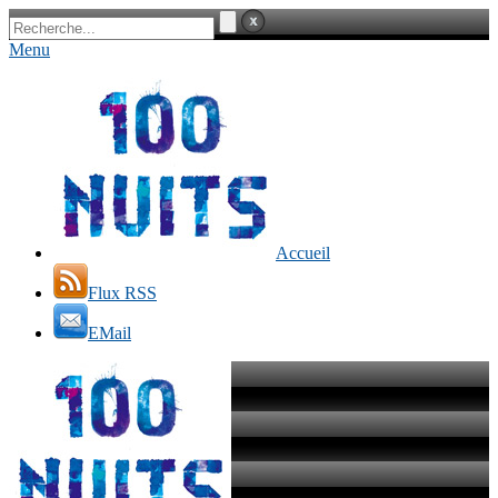
Menu
Accueil
Flux RSS
EMail