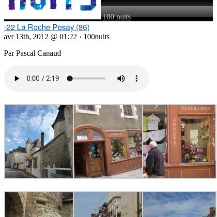
100 nuits
-22 La Roche Posay (86)
avr 13th, 2012 @ 01:22 › 100nuits
Par Pascal Canaud