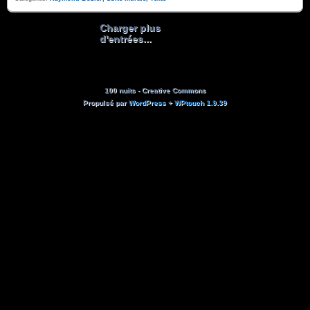
Charger plus
d'entrées...
100 nuits - Creative Commons
Propulsé par
WordPress
+
WPtouch 1.9.39