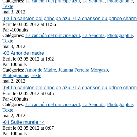
Catégories:
La canción del príncipe azul
,
La Señorita
,
Photographie
,
Texte
mai 3, 2012
-03 La canción del príncipe azul / La chanson du prince charm
Écrit le
03.05.2012 at 11:56
Par
-100nuits
Catégories:
La canción del príncipe azul
,
La Señorita
,
Photographie
,
Texte
mai 3, 2012
-03 Amor de madre
Écrit le
03.05.2012 at 1:02
Par
100nuits
Catégories:
Amor de Madre
,
Juanma Ferreira Morgazo
,
Photographie
,
Texte
mai 2, 2012
-04 La canción del príncipe azul / La chanson du prince charm
Écrit le
02.05.2012 at 0:45
Par
-100nuits
Catégories:
La canción del príncipe azul
,
La Señorita
,
Photographie
,
Texte
mai 2, 2012
-04 Suite murale 14
Écrit le
02.05.2012 at 0:07
Par
100nuits