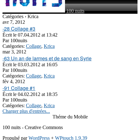
100 nuits
Catégories › Krica
avr 7, 2012
-28 Collage #3
Écrit le
07.04.2012 at 13:42
Par
100nuits
Catégories:
Collage
,
Krica
mar 3, 2012
-63 Un an de larmes et de sang en Syrie
Écrit le
03.03.2012 at 16:05
Par
100nuits
Catégories:
Collage
,
Krica
fév 4, 2012
-91 Collage #1
Écrit le
04.02.2012 at 18:35
Par
100nuits
Catégories:
Collage
,
Krica
Charger plus d'entrées...
Théme du Mobile
100 nuits - Creative Commons
Propulsé par
WordPress
+
WPtouch 1.9.39