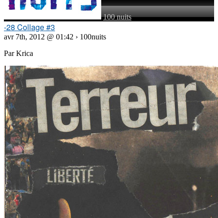
100 nuits
-28 Collage #3
avr 7th, 2012 @ 01:42 › 100nuits
Par Krica