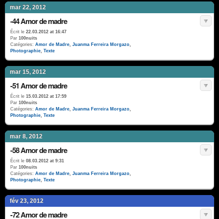
mar 22, 2012
-44 Amor de madre
Écrit le
22.03.2012 at 16:47
Par
100nuits
Catégories:
Amor de Madre
,
Juanma Ferreira Morgazo
,
Photographie
,
Texte
mar 15, 2012
-51 Amor de madre
Écrit le
15.03.2012 at 17:59
Par
100nuits
Catégories:
Amor de Madre
,
Juanma Ferreira Morgazo
,
Photographie
,
Texte
mar 8, 2012
-58 Amor de madre
Écrit le
08.03.2012 at 9:31
Par
100nuits
Catégories:
Amor de Madre
,
Juanma Ferreira Morgazo
,
Photographie
,
Texte
fév 23, 2012
-72 Amor de madre