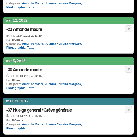
Catégories:
Amor de Madre
,
Juanma Ferreira Morgazo
,
Photographie
,
Texte
avr 12, 2012
-23 Amor de madre
Écrit le
12.04.2012 at 23:40
Par
100nuits
Catégories:
Amor de Madre
,
Juanma Ferreira Morgazo
,
Photographie
,
Texte
avr 5, 2012
-30 Amor de madre
Écrit le
05.04.2012 at 12:35
Par
100nuits
Catégories:
Amor de Madre
,
Juanma Ferreira Morgazo
,
Photographie
,
Texte
mar 29, 2012
-37 Huelga general / Grève générale
Écrit le
29.03.2012 at 10:00
Par
100nuits
Catégories:
Amor de Madre
,
Juanma Ferreira Morgazo
,
Photographie