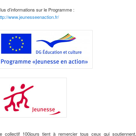
lus d’informations sur le Programme :
ttp://www.jeunesseenaction.fr/
e collectif 100jours tient à remercier tous ceux qui soutiennent