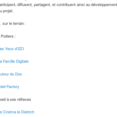
articipent, diffusent, partagent, et contribuent ainsi au développemen
u projet.
 sur le terrain :
 Poitiers :
es Yeux d’IZO
a Famille Digitale
utour du Doc
éel Factory
’oeil à ses réflexes
e Cinéma le Dietrich