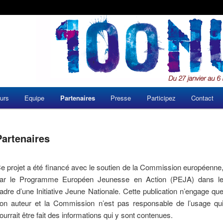
urs
Equipe
Partenaires
Presse
Participez
Contact
e
Partenaires
e projet a été financé avec le soutien de la Commission européenne
ar le Programme Européen Jeunesse en Action (PEJA) dans l
adre d’une Initiative Jeune Nationale. Cette publication n’engage qu
on auteur et la Commission n’est pas responsable de l’usage qu
ourrait être fait des informations qui y sont contenues.