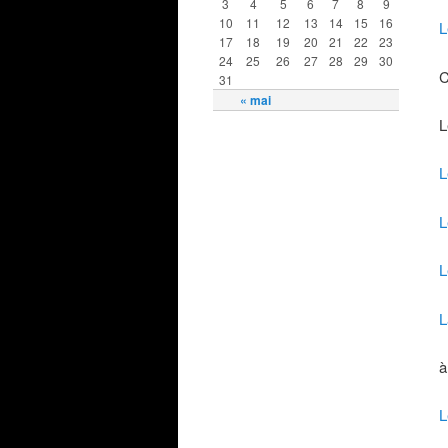
3
4
5
6
7
8
9
10
11
12
13
14
15
16
L
17
18
19
20
21
22
23
24
25
26
27
28
29
30
C
31
« mai
L
L
L
L
L
à
L