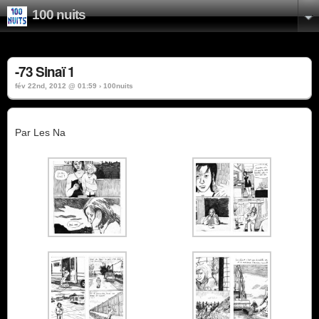
100 nuits
-73 Sinaï 1
fév 22nd, 2012 @ 01:59 › 100nuits
Par Les Na