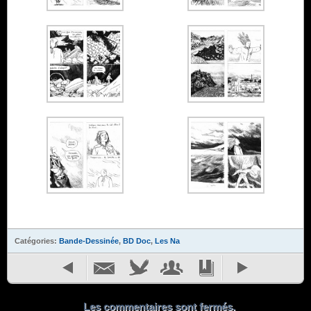
Catégories:
Bande-Dessinée
,
BD Doc
,
Les Na
Les commentaires sont fermés.